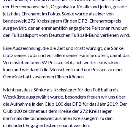
der Herrenmannschaft, Organisator für alle und jeden, gerade
jetzt das Ehrenamt im Fokus. Sönke wurde als einer von
bundesweit 272 Kreissiegern für den DFB-Ehrenamtspreis
ausgewählt, der an ehrenamtlich engagierte Personen rund um
den Fußballsport vom Deutschen Fußball-Bund verliehen wird.
Eine Auszeichnung, die die Zeit und Kraft würdigt, die Sönke,
trotz seines Jobs und vor allem seiner Familie opfert, damit das
Vereinsleben beim SV Peissen lebt, sich weiter entwickeln
kann und wir damit die Menschen in und um Peissen zu einer
Gemeinschaft zusammen führen können.
Nicht nur, dass Sönke als Kreissieger für den Fußballkreis
Westküste ausgewählt wurde, besonders freuen wir uns über
die Aufnahme in den Club 100 des DFB für das Jahr 2019. Der
Club 100 zeichnet aus dem Kreise der 272 Kreissieger
nochmals die bundesweit aus allen Kreissiegern zu den
einhundert Engagiertesten ernannt werden.