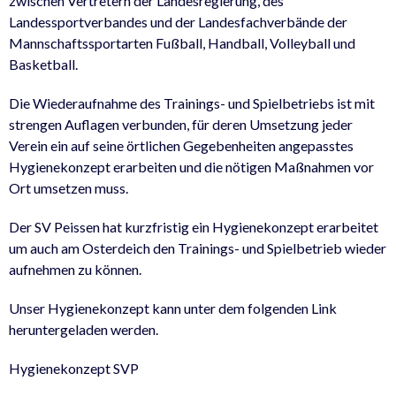
zwischen Vertretern der Landesregierung, des
Landessportverbandes und der Landesfachverbände der
Mannschaftssportarten Fußball, Handball, Volleyball und
Basketball.
Die Wiederaufnahme des Trainings- und Spielbetriebs ist mit
strengen Auflagen verbunden, für deren Umsetzung jeder
Verein ein auf seine örtlichen Gegebenheiten angepasstes
Hygienekonzept erarbeiten und die nötigen Maßnahmen vor
Ort umsetzen muss.
Der SV Peissen hat kurzfristig ein Hygienekonzept erarbeitet
um auch am Osterdeich den Trainings- und Spielbetrieb wieder
aufnehmen zu können.
Unser Hygienekonzept kann unter dem folgenden Link
heruntergeladen werden.
Hygienekonzept SVP