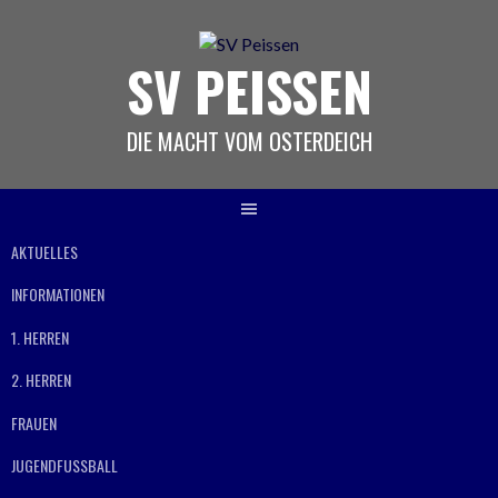
Springe
zum
SV PEISSEN
Inhalt
DIE MACHT VOM OSTERDEICH
AKTUELLES
INFORMATIONEN
1. HERREN
2. HERREN
FRAUEN
JUGENDFUSSBALL