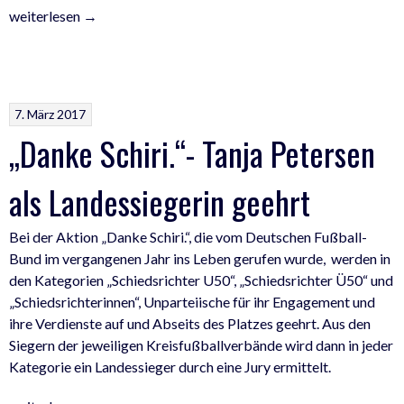
„Blau-
weiterlesen
→
Weiße
Nacht
2017“
7. März 2017
„Danke Schiri.“- Tanja Petersen
als Landessiegerin geehrt
Bei der Aktion „Danke Schiri.“, die vom Deutschen Fußball-
Bund im vergangenen Jahr ins Leben gerufen wurde, werden in
den Kategorien „Schiedsrichter U50“, „Schiedsrichter Ü50“ und
„Schiedsrichterinnen“, Unparteiische für ihr Engagement und
ihre Verdienste auf und Abseits des Platzes geehrt. Aus den
Siegern der jeweiligen Kreisfußballverbände wird dann in jeder
Kategorie ein Landessieger durch eine Jury ermittelt.