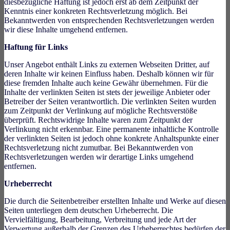
diesbezügliche Haftung ist jedoch erst ab dem Zeitpunkt der
Kenntnis einer konkreten Rechtsverletzung möglich. Bei
Bekanntwerden von entsprechenden Rechtsverletzungen werden
wir diese Inhalte umgehend entfernen.
Haftung für Links
Unser Angebot enthält Links zu externen Webseiten Dritter, auf
deren Inhalte wir keinen Einfluss haben. Deshalb können wir für
diese fremden Inhalte auch keine Gewähr übernehmen. Für die
Inhalte der verlinkten Seiten ist stets der jeweilige Anbieter oder
Betreiber der Seiten verantwortlich. Die verlinkten Seiten wurden
zum Zeitpunkt der Verlinkung auf mögliche Rechtsverstöße
überprüft. Rechtswidrige Inhalte waren zum Zeitpunkt der
Verlinkung nicht erkennbar. Eine permanente inhaltliche Kontrolle
der verlinkten Seiten ist jedoch ohne konkrete Anhaltspunkte einer
Rechtsverletzung nicht zumutbar. Bei Bekanntwerden von
Rechtsverletzungen werden wir derartige Links umgehend
entfernen.
Urheberrecht
Die durch die Seitenbetreiber erstellten Inhalte und Werke auf diesen
Seiten unterliegen dem deutschen Urheberrecht. Die
Vervielfältigung, Bearbeitung, Verbreitung und jede Art der
Verwertung außerhalb der Grenzen des Urheberrechtes bedürfen der