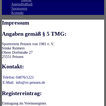
Jugendfußball
Sponsoren
Kontakt
Impressum
Angaben gemäß § 5 TMG:
Sportverein Peissen von 1981 e. V.
Sönke Reimers
Obere Dorfstraße 27
25551 Peissen
Kontakt:
Telefon:
04876/1221
E-Mail:
info@sv-peissen.de
Registereintrag:
Eintragung im Vereinsregister.