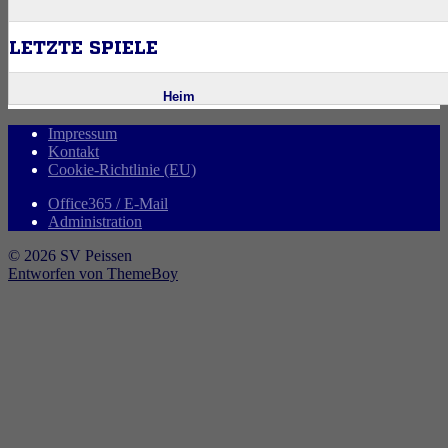
Impressum
Kontakt
Cookie-Richtlinie (EU)
Office365 / E-Mail
Administration
© 2026 SV Peissen
Entworfen von ThemeBoy