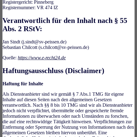
Registergericht: Pinneberg
Registernummer: VR 474 IZ
Verantwortlich für den Inhalt nach § 55
Abs. 2 RStV:
Jan Sindt (j.sindt@sv-peissen.de)
Sebastian Chilcott (s.chilcott@sv-peissen.de)
Quelle:
https://www.e-recht24.de
Haftungsausschluss (Disclaimer)
Haftung für Inhalte
Als Diensteanbieter sind wir gemäß § 7 Abs.1 TMG für eigene
Inhalte auf diesen Seiten nach den allgemeinen Gesetzen
verantwortlich. Nach §§ 8 bis 10 TMG sind wir als Diensteanbieter
jedoch nicht verpflichtet, übermittelte oder gespeicherte fremde
Informationen zu überwachen oder nach Umständen zu forschen,
die auf eine rechtswidrige Tätigkeit hinweisen. Verpflichtungen zur
Entfernung oder Sperrung der Nutzung von Informationen nach den
allgemeinen Gesetzen bleiben hiervon unberührt. Eine