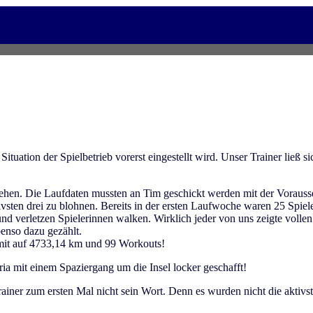
ituation der Spielbetrieb vorerst eingestellt wird. Unser Trainer ließ s
 gehen. Die Laufdaten mussten an Tim geschickt werden mit der Vorau
ktivsten drei zu blohnen. Bereits in der ersten Laufwoche waren 25 Spi
nd verletzen Spielerinnen walken. Wirklich jeder von uns zeigte vollen
enso dazu gezählt.
it auf 4733,14 km und 99 Workouts!
ia mit einem Spaziergang um die Insel locker geschafft!
rainer zum ersten Mal nicht sein Wort. Denn es wurden nicht die aktivs