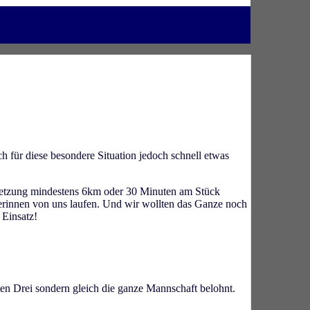
ich für diese besondere Situation jedoch schnell etwas
ssetzung mindestens 6km oder 30 Minuten am Stück
elerinnen von uns laufen. Und wir wollten das Ganze noch
 Einsatz!
ten Drei sondern gleich die ganze Mannschaft belohnt.