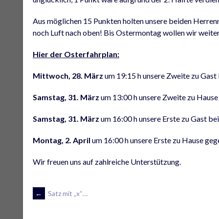
Aus möglichen 15 Punkten holten unsere beiden Herrenm
noch Luft nach oben! Bis Ostermontag wollen wir weite
Hier der Osterfahrplan:
Mittwoch, 28. März
um 19:15 h unsere Zweite zu Gas
Samstag, 31. März
um 13:00 h unsere Zweite zu Hause
Samstag, 31. März
um 16:00 h unsere Erste zu Gast be
Montag, 2. April
um 16:00 h unsere Erste zu Hause geg
Wir freuen uns auf zahlreiche Unterstützung.
ARTIKEL-
←
Satz mit „x“…