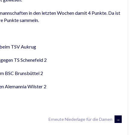
annschaften in den letzten Wochen damit 4 Punkte. Da ist
re Punkte sammeln.
t beim TSV Aukrug
 gegen TS Schenefeld 2
im BSC Brunsbüttel 2
en Alemannia Wilster 2
Erneute Niederlage für die Damen
→