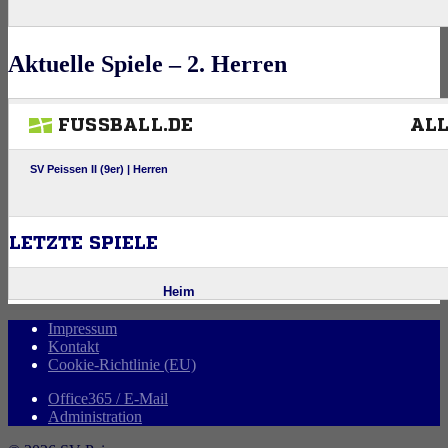
Aktuelle Spiele – 2. Herren
Impressum
Kontakt
Cookie-Richtlinie (EU)
Office365 / E-Mail
Administration