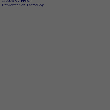
© 2026 SV Peissen
Entworfen von ThemeBoy