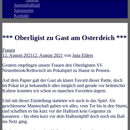
Jugendfußball
Sponsoren
Kontakt
*** Oberligist zu Gast am Osterdeich ***
Frauen
12. August 2021
12. August 2021
von
Jana Ehlers
Gestern empfingen unsere Frauen den Oberligisten SV
Neuenbrook/Rethwisch im Pokalspiel zu Hause in Peissen.
Auf dem Papier galt der Gast als klarer Favorit dieser Partie, doch
im Pokal ist ja bekanntlich alles möglich und gerade vor heimischer
Kulisse konnten wir schon so manchen Favoriten ärgern.
Und mit dieser Einstellung starteten wir auch in das Spiel. Als
geschlossene Mannschaft gaben wir alles, vom Tor bis in den Sturm,
und schafften es bis kurz vor der Halbzeit kein Gegentor zu
kassieren – bis eben kurz vor dem Halbzeitpfiff doch noch ein Ball
ins Netz ging.