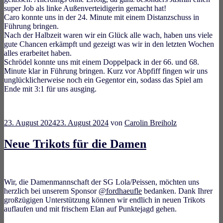
super Job als linke Außenverteidigerin gemacht hat!
Caro konnte uns in der 24. Minute mit einem Distanzschuss in
Führung bringen.
Nach der Halbzeit waren wir ein Glück alle wach, haben uns viele
gute Chancen erkämpft und gezeigt was wir in den letzten Wochen
alles erarbeitet haben.
Schrödel konnte uns mit einem Doppelpack in der 66. und 68.
Minute klar in Führung bringen. Kurz vor Abpfiff fingen wir uns
unglücklicherweise noch ein Gegentor ein, sodass das Spiel am
Ende mit 3:1 für uns ausging.
23. August 2024
23. August 2024
von
Carolin Breiholz
Neue Trikots für die Damen
Wir, die Damenmannschaft der SG Lola/Peissen, möchten uns
herzlich bei unserem Sponsor
@fordhaeufle
bedanken. Dank Ihrer
großzügigen Unterstützung können wir endlich in neuen Trikots
auflaufen und mit frischem Elan auf Punktejagd gehen.