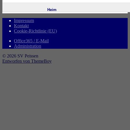
Impressum
Kontakt
Cookie-Richtlinie (EU)
Office365 / E-Mail
Administration
© 2026 SV Peissen
Entworfen von ThemeBoy