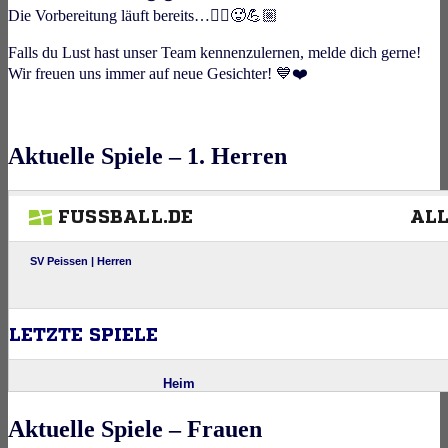
Die Vorbereitung läuft bereits…🏃‍♀🥵💪🏼
Falls du Lust hast unser Team kennenzulernen, melde dich gerne!
Wir freuen uns immer auf neue Gesichter! 💙❤️
Aktuelle Spiele – 1. Herren
Aktuelle Spiele – Frauen